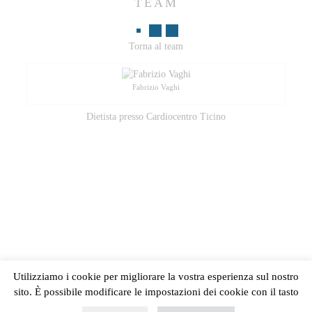
TEAM
Torna al team
Fabrizio Vaghi
Dietista presso Cardiocentro Ticino
Utilizziamo i cookie per migliorare la vostra esperienza sul nostro
sito. È possibile modificare le impostazioni dei cookie con il tasto