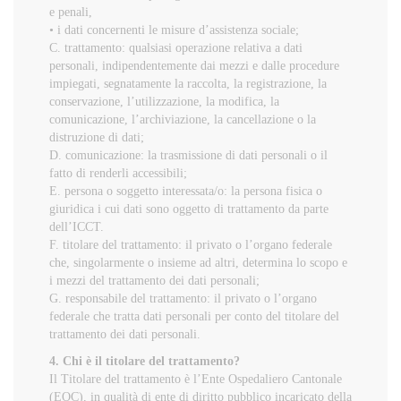
e penali,
• i dati concernenti le misure d’assistenza sociale;
C. trattamento: qualsiasi operazione relativa a dati
personali, indipendentemente dai mezzi e dalle procedure
impiegati, segnatamente la raccolta, la registrazione, la
conservazione, l’utilizzazione, la modifica, la
comunicazione, l’archiviazione, la cancellazione o la
distruzione di dati;
D. comunicazione: la trasmissione di dati personali o il
fatto di renderli accessibili;
E. persona o soggetto interessata/o: la persona fisica o
giuridica i cui dati sono oggetto di trattamento da parte
dell’ICCT.
F. titolare del trattamento: il privato o l’organo federale
che, singolarmente o insieme ad altri, determina lo scopo e
i mezzi del trattamento dei dati personali;
G. responsabile del trattamento: il privato o l’organo
federale che tratta dati personali per conto del titolare del
trattamento dei dati personali.
4. Chi è il titolare del trattamento?
Il Titolare del trattamento è l’Ente Ospedaliero Cantonale
(EOC), in qualità di ente di diritto pubblico incaricato della