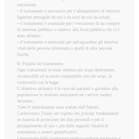
esecuzione;
• il trattamento è necessario per l’adempimento di interessi
legittimi perseguiti da noi o da terzi da noi incaricati;
• il trattamento è essenziale per l’esecuzione di un compito
di interesse pubblico o relativo alla forza pubblica che ci è
stato affidato;
• il trattamento è essenziale per salvaguardare gli interessi
vitali della persona interessata o quelli di altre persone
fisiche;
B. Finalità del trattamento
Ogni trattamento avviene soltanto per scopi determinati,
riconoscibili ed in modo compatibile con tali scopi, in
conformità con la legge.
L’obiettivo primario è la cura dei pazienti e garantire alla
popolazione le strutture stazionarie ed i servizi medici
necessari.
Tutte le informazioni sono trattate dall’Istituto
Cardiocentro Ticino nel rispetto dei principi fondamentali
in materia di protezione dei dati personali e per il
perseguimento di una o più delle seguenti finalità di
trattamento o motivi giustificativi:
• erogazione delle prestazioni medico-sanitarie necessarie e