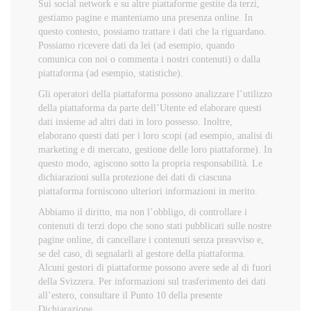
Sui social network e su altre piattaforme gestite da terzi,
gestiamo pagine e manteniamo una presenza online. In
questo contesto, possiamo trattare i dati che la riguardano.
Possiamo ricevere dati da lei (ad esempio, quando
comunica con noi o commenta i nostri contenuti) o dalla
piattaforma (ad esempio, statistiche).
Gli operatori della piattaforma possono analizzare l’utilizzo
della piattaforma da parte dell’Utente ed elaborare questi
dati insieme ad altri dati in loro possesso. Inoltre,
elaborano questi dati per i loro scopi (ad esempio, analisi di
marketing e di mercato, gestione delle loro piattaforme). In
questo modo, agiscono sotto la propria responsabilità. Le
dichiarazioni sulla protezione dei dati di ciascuna
piattaforma forniscono ulteriori informazioni in merito.
Abbiamo il diritto, ma non l’obbligo, di controllare i
contenuti di terzi dopo che sono stati pubblicati sulle nostre
pagine online, di cancellare i contenuti senza preavviso e,
se del caso, di segnalarli al gestore della piattaforma.
Alcuni gestori di piattaforme possono avere sede al di fuori
della Svizzera. Per informazioni sul trasferimento dei dati
all’estero, consultare il Punto 10 della presente
Dichiarazione.