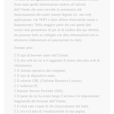
Sono tutte quelle informazioni relative all’attività
dell’Utente che sono raccolte in automatico dal
funzionamento dei nostri sistemi digitali (es. sito web,
applicazioni, reti WIFI o altre offerte elettroniche messe a
disposizione). Nella maggior parte dei casi questi dati
tecnici non permettono di per sé di risalire alla sua identità,
ma possono farlo se collegati con altre informazioni (ad es.
attraverso elaborazioni ed associazioni tra dati).
Esempi sono:
 Il tipo di browser usato dall’Utente;
 Il sito web da cui si è raggiunto il nostro sito (sito web di
riferimento);
 Il sistema operativo del computer;
 Il tipo di dispositivo usato;
 Il referrer URL (Uniform Resource Locator);
 L’indirizzo IP;
 Internet Service Provider (ISP);
 Il paese da cui ha avuto luogo l’accesso e le impostazioni
linguistiche del browser dell’Utente;
 Il click rate o tasso di clic (tracciamento dei link);
 L’ora e la data di visualizzazione di una pagina;