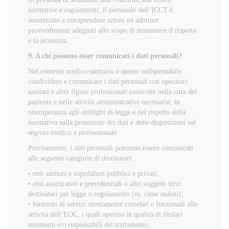
normative e regolamenti, il personale dell’ICCT è
autorizzato a intraprendere azioni ed adottare
provvedimenti adeguati allo scopo di mantenere il rispetto
e la sicurezza.
9. A chi possono esser comunicati i dati personali?
Nel contesto medico-sanitario è spesso indispensabile
condividere e comunicare i dati personali con operatori
sanitari e altre figure professionali coinvolte nella cura del
paziente e nelle attività amministrative necessarie, in
ottemperanza agli obblighi di legge e nel rispetto della
normativa sulla protezione dei dati e delle disposizioni sul
segreto medico e professionale.
Precisamente, i dati personali potranno essere comunicati
alle seguenti categorie di destinatari:
• enti sanitari e ospedalieri pubblici e privati;
• enti assicurativi e previdenziali o altri soggetti terzi
destinatari per legge o regolamento (es. casse malati);
• fornitori di servizi strettamente correlati e funzionali alle
attività dell’EOC, i quali operino in qualità di titolari
autonomi e/o responsabili del trattamento;