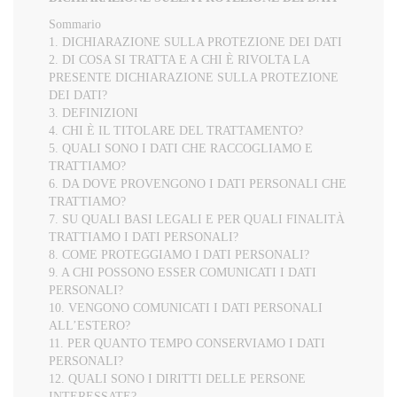
Sommario
1. DICHIARAZIONE SULLA PROTEZIONE DEI DATI
2. DI COSA SI TRATTA E A CHI È RIVOLTA LA
PRESENTE DICHIARAZIONE SULLA PROTEZIONE
DEI DATI?
3. DEFINIZIONI
4. CHI È IL TITOLARE DEL TRATTAMENTO?
5. QUALI SONO I DATI CHE RACCOGLIAMO E
TRATTIAMO?
6. DA DOVE PROVENGONO I DATI PERSONALI CHE
TRATTIAMO?
7. SU QUALI BASI LEGALI E PER QUALI FINALITÀ
TRATTIAMO I DATI PERSONALI?
8. COME PROTEGGIAMO I DATI PERSONALI?
9. A CHI POSSONO ESSER COMUNICATI I DATI
PERSONALI?
10. VENGONO COMUNICATI I DATI PERSONALI
ALL’ESTERO?
11. PER QUANTO TEMPO CONSERVIAMO I DATI
PERSONALI?
12. QUALI SONO I DIRITTI DELLE PERSONE
INTERESSATE?