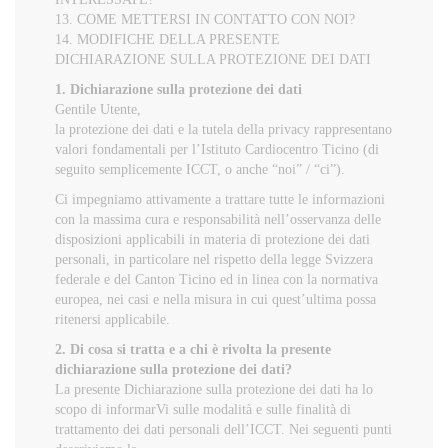
13. COME METTERSI IN CONTATTO CON NOI?
14. MODIFICHE DELLA PRESENTE
DICHIARAZIONE SULLA PROTEZIONE DEI DATI
1. Dichiarazione sulla protezione dei dati
Gentile Utente,
la protezione dei dati e la tutela della privacy rappresentano
valori fondamentali per l’Istituto Cardiocentro Ticino (di
seguito semplicemente ICCT, o anche “noi” / “ci”).
Ci impegniamo attivamente a trattare tutte le informazioni
con la massima cura e responsabilità nell’osservanza delle
disposizioni applicabili in materia di protezione dei dati
personali, in particolare nel rispetto della legge Svizzera
federale e del Canton Ticino ed in linea con la normativa
europea, nei casi e nella misura in cui quest’ultima possa
ritenersi applicabile.
2. Di cosa si tratta e a chi è rivolta la presente
dichiarazione sulla protezione dei dati?
La presente Dichiarazione sulla protezione dei dati ha lo
scopo di informarVi sulle modalità e sulle finalità di
trattamento dei dati personali dell’ICCT. Nei seguenti punti