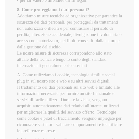
• per far valere e difendere diritti legali.
8. Come proteggiamo i dati personali?
Adottiamo misure tecniche ed organizzative per garantire la
sicurezza dei dati personali, per proteggerli da trattamenti
non autorizzati o illeciti e per contrastare il pericolo di
perdita, alterazione accidentale, divulgazione involontaria o
accesso non autorizzato, nei limiti consentiti dalla natura e
dalla gestione del rischio.
Le nostre misure di sicurezza corrispondono allo stato
attuale della tecnica e tengono conto degli standard
internazionali generalmente riconosciuti.
A. Come utilizziamo i cookie, tecnologie simili e social
plug in sul nostro sito e web e su altri servizi digitali
Il trattamento dei dati personali sul sito web è limitato alle
informazioni necessarie per fornire un sito funzionale e
servizi di facile utilizzo. Durante la visita, vengono
acquisiti automaticamente dati relativi all’utente, utilizzati
per migliorare la qualità del servizio offerto. Tecnologie
come cookie e pixel di tracciamento vengono impiegate per
riconoscere visitatori, valutare comportamenti e identificare
le preferenze espresse.