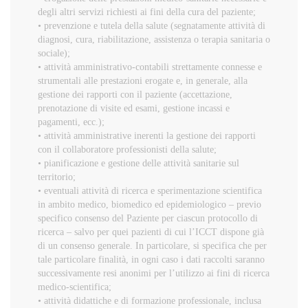
degli altri servizi richiesti ai fini della cura del paziente;
• prevenzione e tutela della salute (segnatamente attività di
diagnosi, cura, riabilitazione, assistenza o terapia sanitaria o
sociale);
• attività amministrativo-contabili strettamente connesse e
strumentali alle prestazioni erogate e, in generale, alla
gestione dei rapporti con il paziente (accettazione,
prenotazione di visite ed esami, gestione incassi e
pagamenti, ecc.);
• attività amministrative inerenti la gestione dei rapporti
con il collaboratore professionisti della salute;
• pianificazione e gestione delle attività sanitarie sul
territorio;
• eventuali attività di ricerca e sperimentazione scientifica
in ambito medico, biomedico ed epidemiologico – previo
specifico consenso del Paziente per ciascun protocollo di
ricerca – salvo per quei pazienti di cui l’ICCT dispone già
di un consenso generale. In particolare, si specifica che per
tale particolare finalità, in ogni caso i dati raccolti saranno
successivamente resi anonimi per l’utilizzo ai fini di ricerca
medico-scientifica;
• attività didattiche e di formazione professionale, inclusa