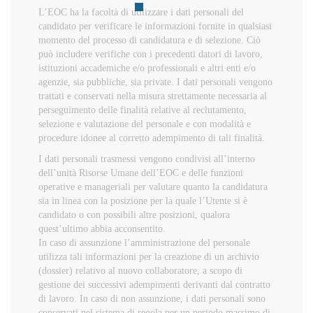
L’EOC ha la facoltà di utilizzare i dati personali del
candidato per verificare le informazioni fornite in qualsiasi
momento del processo di candidatura e di selezione. Ciò
può includere verifiche con i precedenti datori di lavoro,
istituzioni accademiche e/o professionali e altri enti e/o
agenzie, sia pubbliche, sia private. I dati personali vengono
trattati e conservati nella misura strettamente necessaria al
perseguimento delle finalità relative al reclutamento,
selezione e valutazione del personale e con modalità e
procedure idonee al corretto adempimento di tali finalità.
I dati personali trasmessi vengono condivisi all’interno
dell’unità Risorse Umane dell’EOC e delle funzioni
operative e manageriali per valutare quanto la candidatura
sia in linea con la posizione per la quale l’Utente si è
candidato o con possibili altre posizioni, qualora
quest’ultimo abbia acconsentito.
In caso di assunzione l’amministrazione del personale
utilizza tali informazioni per la creazione di un archivio
(dossier) relativo al nuovo collaboratore, a scopo di
gestione dei successivi adempimenti derivanti dal contratto
di lavoro. In caso di non assunzione, i dati personali sono
conservati nel sistema di regola per un periodo massimo di