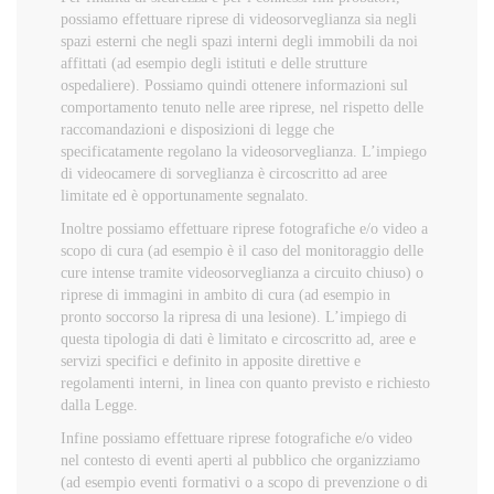
possiamo effettuare riprese di videosorveglianza sia negli
spazi esterni che negli spazi interni degli immobili da noi
affittati (ad esempio degli istituti e delle strutture
ospedaliere). Possiamo quindi ottenere informazioni sul
comportamento tenuto nelle aree riprese, nel rispetto delle
raccomandazioni e disposizioni di legge che
specificatamente regolano la videosorveglianza. L’impiego
di videocamere di sorveglianza è circoscritto ad aree
limitate ed è opportunamente segnalato.
Inoltre possiamo effettuare riprese fotografiche e/o video a
scopo di cura (ad esempio è il caso del monitoraggio delle
cure intense tramite videosorveglianza a circuito chiuso) o
riprese di immagini in ambito di cura (ad esempio in
pronto soccorso la ripresa di una lesione). L’impiego di
questa tipologia di dati è limitato e circoscritto ad, aree e
servizi specifici e definito in apposite direttive e
regolamenti interni, in linea con quanto previsto e richiesto
dalla Legge.
Infine possiamo effettuare riprese fotografiche e/o video
nel contesto di eventi aperti al pubblico che organizziamo
(ad esempio eventi formativi o a scopo di prevenzione o di