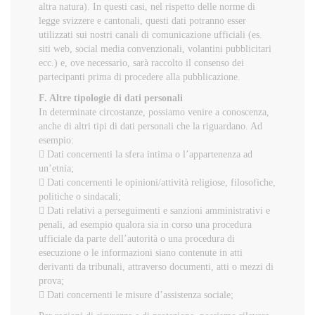
altra natura). In questi casi, nel rispetto delle norme di
legge svizzere e cantonali, questi dati potranno esser
utilizzati sui nostri canali di comunicazione ufficiali (es.
siti web, social media convenzionali, volantini pubblicitari
ecc.) e, ove necessario, sarà raccolto il consenso dei
partecipanti prima di procedere alla pubblicazione.
F. Altre tipologie di dati personali
In determinate circostanze, possiamo venire a conoscenza,
anche di altri tipi di dati personali che la riguardano. Ad
esempio:
 Dati concernenti la sfera intima o l’appartenenza ad
un’etnia;
 Dati concernenti le opinioni/attività religiose, filosofiche,
politiche o sindacali;
 Dati relativi a perseguimenti e sanzioni amministrativi e
penali, ad esempio qualora sia in corso una procedura
ufficiale da parte dell’autorità o una procedura di
esecuzione o le informazioni siano contenute in atti
derivanti da tribunali, attraverso documenti, atti o mezzi di
prova;
 Dati concernenti le misure d’assistenza sociale;