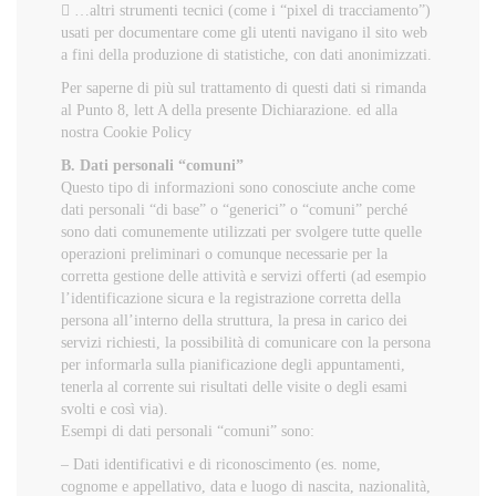
 …altri strumenti tecnici (come i “pixel di tracciamento”)
usati per documentare come gli utenti navigano il sito web
a fini della produzione di statistiche, con dati anonimizzati.
Per saperne di più sul trattamento di questi dati si rimanda
al Punto 8, lett A della presente Dichiarazione. ed alla
nostra
Cookie Policy
B. Dati personali “comuni”
Questo tipo di informazioni sono conosciute anche come
dati personali “di base” o “generici” o “comuni” perché
sono dati comunemente utilizzati per svolgere tutte quelle
operazioni preliminari o comunque necessarie per la
corretta gestione delle attività e servizi offerti (ad esempio
l’identificazione sicura e la registrazione corretta della
persona all’interno della struttura, la presa in carico dei
servizi richiesti, la possibilità di comunicare con la persona
per informarla sulla pianificazione degli appuntamenti,
tenerla al corrente sui risultati delle visite o degli esami
svolti e così via).
Esempi di dati personali “comuni” sono:
– Dati identificativi e di riconoscimento (es. nome,
cognome e appellativo, data e luogo di nascita, nazionalità,