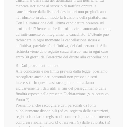
cancellarsi dalla lista dei destinatari ti tali notifiche. La
mancata iscrizione al servizio di notifica oppure la
cancellazione dalla lista dei destinatari non pregiudicano,
né riducono in alcun modo la fruizione della piattaforma.
Con l’eliminazione dell’ultima candidatura presente sul
profilo dell’Utente, anche il profilo viene automaticamente,
definitivamente ed integralmente cancellato. L’Utente può
richiedere in ogni momento la cancellazione sicura e
definitiva, parziale e/o definitiva, dei dati personali. Alla
richiesta viene dato seguito senza ritardo, ma in ogni caso
entro 30 giorni dall’esercizio del diritto alla cancellazione.
B. Dati provenienti da terzi
Alle condizioni e nei limiti previsti dalla legge, possiamo
raccogliere anche dati personali non presso i diretti
interessati. In questi casi raccogliamo e trattiamo
esclusivamente i dati utili ai fini del perseguimento delle
finalità esposte nella presente Dichiarazione (v. successivo
Punto 7)
Possiamo anche raccogliere dati personali da fonti
pubblicamente disponibili (ad es. registro delle esecuzioni,
registro fondiario, registro di commercio, media o Internet,
compresi i social network) o riceverli (i) dalle autorità, (ii)