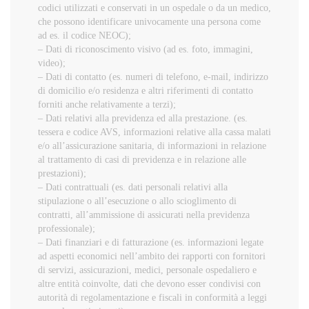
codici utilizzati e conservati in un ospedale o da un medico,
che possono identificare univocamente una persona come
ad es. il codice NEOC);
– Dati di riconoscimento visivo (ad es. foto, immagini,
video);
– Dati di contatto (es. numeri di telefono, e-mail, indirizzo
di domicilio e/o residenza e altri riferimenti di contatto
forniti anche relativamente a terzi);
– Dati relativi alla previdenza ed alla prestazione. (es.
tessera e codice AVS, informazioni relative alla cassa malati
e/o all’assicurazione sanitaria, di informazioni in relazione
al trattamento di casi di previdenza e in relazione alle
prestazioni);
– Dati contrattuali (es. dati personali relativi alla
stipulazione o all’esecuzione o allo scioglimento di
contratti, all’ammissione di assicurati nella previdenza
professionale);
– Dati finanziari e di fatturazione (es. informazioni legate
ad aspetti economici nell’ambito dei rapporti con fornitori
di servizi, assicurazioni, medici, personale ospedaliero e
altre entità coinvolte, dati che devono esser condivisi con
autorità di regolamentazione e fiscali in conformità a leggi