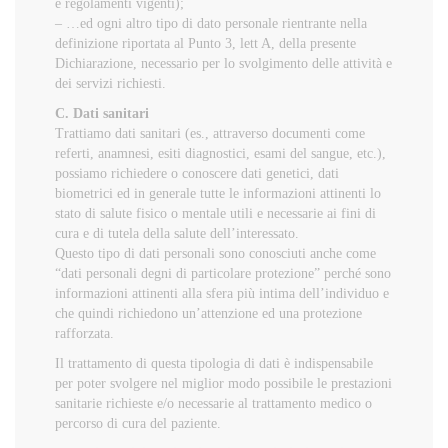
e regolamenti vigenti);
– …ed ogni altro tipo di dato personale rientrante nella
definizione riportata al Punto 3, lett A, della presente
Dichiarazione, necessario per lo svolgimento delle attività e
dei servizi richiesti.
C. Dati sanitari
Trattiamo dati sanitari (es., attraverso documenti come
referti, anamnesi, esiti diagnostici, esami del sangue, etc.),
possiamo richiedere o conoscere dati genetici, dati
biometrici ed in generale tutte le informazioni attinenti lo
stato di salute fisico o mentale utili e necessarie ai fini di
cura e di tutela della salute dell’interessato.
Questo tipo di dati personali sono conosciuti anche come
“dati personali degni di particolare protezione” perché sono
informazioni attinenti alla sfera più intima dell’individuo e
che quindi richiedono un’attenzione ed una protezione
rafforzata.
Il trattamento di questa tipologia di dati è indispensabile
per poter svolgere nel miglior modo possibile le prestazioni
sanitarie richieste e/o necessarie al trattamento medico o
percorso di cura del paziente.