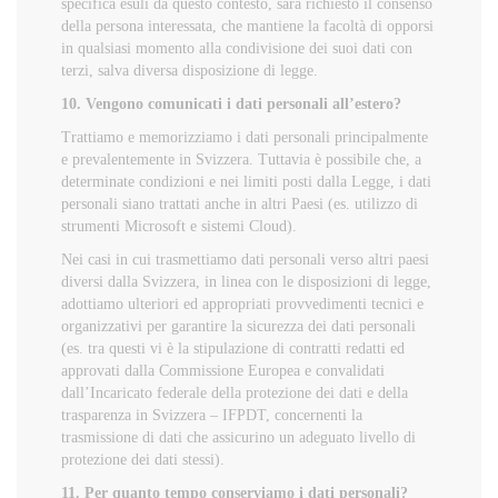
specifica esuli da questo contesto, sarà richiesto il consenso
della persona interessata, che mantiene la facoltà di opporsi
in qualsiasi momento alla condivisione dei suoi dati con
terzi, salva diversa disposizione di legge.
10. Vengono comunicati i dati personali all’estero?
Trattiamo e memorizziamo i dati personali principalmente
e prevalentemente in Svizzera. Tuttavia è possibile che, a
determinate condizioni e nei limiti posti dalla Legge, i dati
personali siano trattati anche in altri Paesi (es. utilizzo di
strumenti Microsoft e sistemi Cloud).
Nei casi in cui trasmettiamo dati personali verso altri paesi
diversi dalla Svizzera, in linea con le disposizioni di legge,
adottiamo ulteriori ed appropriati provvedimenti tecnici e
organizzativi per garantire la sicurezza dei dati personali
(es. tra questi vi è la stipulazione di contratti redatti ed
approvati dalla Commissione Europea e convalidati
dall’Incaricato federale della protezione dei dati e della
trasparenza in Svizzera – IFPDT, concernenti la
trasmissione di dati che assicurino un adeguato livello di
protezione dei dati stessi).
11. Per quanto tempo conserviamo i dati personali?