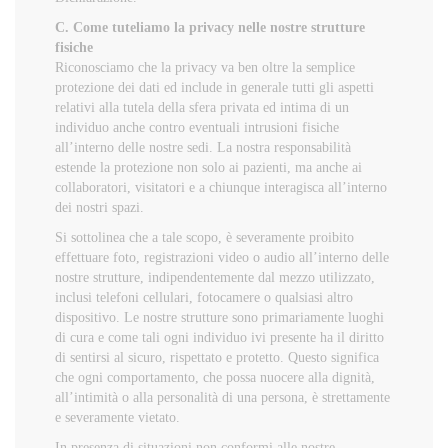
C. Come tuteliamo la privacy nelle nostre strutture
fisiche
Riconosciamo che la privacy va ben oltre la semplice
protezione dei dati ed include in generale tutti gli aspetti
relativi alla tutela della sfera privata ed intima di un
individuo anche contro eventuali intrusioni fisiche
all’interno delle nostre sedi. La nostra responsabilità
estende la protezione non solo ai pazienti, ma anche ai
collaboratori, visitatori e a chiunque interagisca all’interno
dei nostri spazi.
Si sottolinea che a tale scopo, è severamente proibito
effettuare foto, registrazioni video o audio all’interno delle
nostre strutture, indipendentemente dal mezzo utilizzato,
inclusi telefoni cellulari, fotocamere o qualsiasi altro
dispositivo. Le nostre strutture sono primariamente luoghi
di cura e come tali ogni individuo ivi presente ha il diritto
di sentirsi al sicuro, rispettato e protetto. Questo significa
che ogni comportamento, che possa nuocere alla dignità,
all’intimità o alla personalità di una persona, è strettamente
e severamente vietato.
In presenza di situazioni non conformi alle nostre