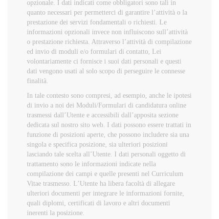
opzionale. I dati indicati come obbligatori sono tali in
quanto necessari per permetterci di garantire l’attività o la
prestazione dei servizi fondamentali o richiesti. Le
informazioni opzionali invece non influiscono sull’attività
o prestazione richiesta. Attraverso l’attività di compilazione
ed invio di moduli e/o formulari di contatto, Lei
volontariamente ci fornisce i suoi dati personali e questi
dati vengono usati al solo scopo di perseguire le connesse
finalità.
In tale contesto sono compresi, ad esempio, anche le ipotesi
di invio a noi dei Moduli/Formulari di candidatura online
trasmessi dall’Utente e accessibili dall’apposita sezione
dedicata sul nostro sito web. I dati possono essere trattati in
funzione di posizioni aperte, che possono includere sia una
singola e specifica posizione, sia ulteriori posizioni
lasciando tale scelta all’Utente. I dati personali oggetto di
trattamento sono le informazioni indicate nella
compilazione dei campi e quelle presenti nel Curriculum
Vitae trasmesso. L’Utente ha libera facoltà di allegare
ulteriori documenti per integrare le informazioni fornite,
quali diplomi, certificati di lavoro e altri documenti
inerenti la posizione.