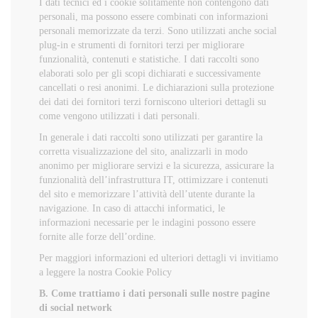
I dati tecnici ed i cookie solitamente non contengono dati
personali, ma possono essere combinati con informazioni
personali memorizzate da terzi. Sono utilizzati anche social
plug-in e strumenti di fornitori terzi per migliorare
funzionalità, contenuti e statistiche. I dati raccolti sono
elaborati solo per gli scopi dichiarati e successivamente
cancellati o resi anonimi. Le dichiarazioni sulla protezione
dei dati dei fornitori terzi forniscono ulteriori dettagli su
come vengono utilizzati i dati personali.
In generale i dati raccolti sono utilizzati per garantire la
corretta visualizzazione del sito, analizzarli in modo
anonimo per migliorare servizi e la sicurezza, assicurare la
funzionalità dell’infrastruttura IT, ottimizzare i contenuti
del sito e memorizzare l’attività dell’utente durante la
navigazione. In caso di attacchi informatici, le
informazioni necessarie per le indagini possono essere
fornite alle forze dell’ordine.
Per maggiori informazioni ed ulteriori dettagli vi invitiamo
a leggere la nostra
Cookie Policy
B. Come trattiamo i dati personali sulle nostre pagine
di social network