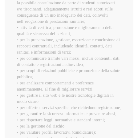
la possibile consultazione da parte di studenti autorizzati
e/o tirocinanti, adeguatamente istruiti e resi edotti sulle
conseguenze di un uso inadeguato dei dati, coinvolti
nell’erogazione di prestazioni sanitarie;
• attività di verifica, promozione e miglioramento della
qualità e sicurezza dei pazienti;
• per la preparazione, gestione, esecuzione e conclusione di
rapporti contrattuali, includendo identità, contatti, dati
sanitari e informazioni di terzi;
• per comunicare tramite vari mezzi, inclusi contenuti, dati
di contatto e registrazioni audio/video;
• per scopi di relazioni pubbliche e promozione della salute
pubblica;
• per analizzare comportamenti e preferenze
anonimamente, al fine di migliorare servizi;
• per gestire il sito web e le nostre tecnologie digitali in
modo sicuro
• per offerte e servizi specifici che richiedono registrazione;
• per garantire la sicurezza informatica e prevenire abusi;
• per rispettare leggi, normative e standard interni;
• per la gestione del rischio;
• per valutare profili lavorativi (candidature);