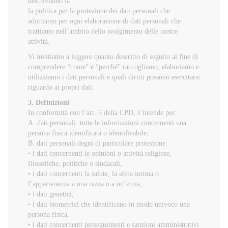
descriviamo la
la politica per la protezione dei dati personali che
adottiamo per ogni elaborazione di dati personali che
trattiamo nell’ambito dello svolgimento delle nostre
attività.
Vi invitiamo a leggere quanto descritto di seguito al fine di
comprendere “come” e “perché” raccogliamo, elaboriamo e
utilizziamo i dati personali e quali diritti possono esercitarsi
riguardo ai propri dati.
3. Definizioni
In conformità con l’art. 5 della LPD, s’intende per:
A. dati personali: tutte le informazioni concernenti una
persona fisica identificata o identificabile;
B. dati personali degni di particolare protezione:
• i dati concernenti le opinioni o attività religiose,
filosofiche, politiche o sindacali,
• i dati concernenti la salute, la sfera intima o
l’appartenenza a una razza o a un’etnia,
• i dati genetici,
• i dati biometrici che identificano in modo univoco una
persona fisica,
• i dati concernenti perseguimenti e sanzioni amministrativi