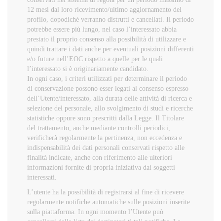
12 mesi dal loro ricevimento/ultimo aggiornamento del
profilo, dopodiché verranno distrutti e cancellati. Il periodo
potrebbe essere più lungo, nel caso l’interessato abbia
prestato il proprio consenso alla possibilità di utilizzare e
quindi trattare i dati anche per eventuali posizioni differenti
e/o future nell’EOC rispetto a quelle per le quali
l’interessato si è originariamente candidato.
In ogni caso, i criteri utilizzati per determinare il periodo
di conservazione possono esser legati al consenso espresso
dell’Utente/interessato, alla durata delle attività di ricerca e
selezione del personale, allo svolgimento di studi e ricerche
statistiche oppure sono prescritti dalla Legge. Il Titolare
del trattamento, anche mediante controlli periodici,
verificherà regolarmente la pertinenza, non eccedenza e
indispensabilità dei dati personali conservati rispetto alle
finalità indicate, anche con riferimento alle ulteriori
informazioni fornite di propria iniziativa dai soggetti
interessati.
L’utente ha la possibilità di registrarsi al fine di ricevere
regolarmente notifiche automatiche sulle posizioni inserite
sulla piattaforma. In ogni momento l’Utente può