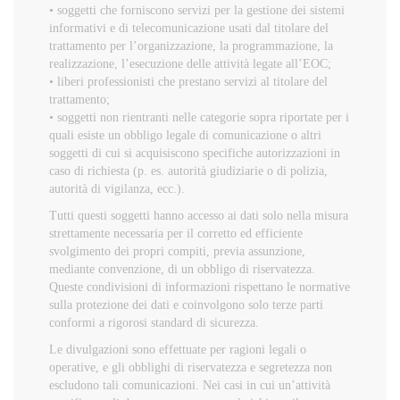
• soggetti che forniscono servizi per la gestione dei sistemi
informativi e di telecomunicazione usati dal titolare del
trattamento per l’organizzazione, la programmazione, la
realizzazione, l’esecuzione delle attività legate all’EOC;
• liberi professionisti che prestano servizi al titolare del
trattamento;
• soggetti non rientranti nelle categorie sopra riportate per i
quali esiste un obbligo legale di comunicazione o altri
soggetti di cui si acquisiscono specifiche autorizzazioni in
caso di richiesta (p. es. autorità giudiziarie o di polizia,
autorità di vigilanza, ecc.).
Tutti questi soggetti hanno accesso ai dati solo nella misura
strettamente necessaria per il corretto ed efficiente
svolgimento dei propri compiti, previa assunzione,
mediante convenzione, di un obbligo di riservatezza.
Queste condivisioni di informazioni rispettano le normative
sulla protezione dei dati e coinvolgono solo terze parti
conformi a rigorosi standard di sicurezza.
Le divulgazioni sono effettuate per ragioni legali o
operative, e gli obblighi di riservatezza e segretezza non
escludono tali comunicazioni. Nei casi in cui un’attività