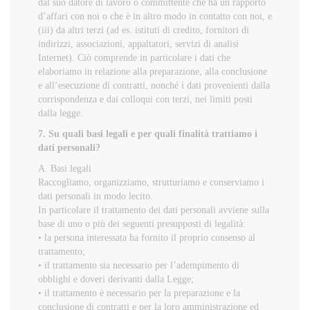
dal suo datore di lavoro o committente che ha un rapporto
d’affari con noi o che è in altro modo in contatto con noi, e
(iii) da altri terzi (ad es. istituti di credito, fornitori di
indirizzi, associazioni, appaltatori, servizi di analisi
Internet). Ciò comprende in particolare i dati che
elaboriamo in relazione alla preparazione, alla conclusione
e all’esecuzione di contratti, nonché i dati provenienti dalla
corrispondenza e dai colloqui con terzi, nei limiti posti
dalla legge.
7. Su quali basi legali e per quali finalità trattiamo i
dati personali?
A. Basi legali
Raccogliamo, organizziamo, strutturiamo e conserviamo i
dati personali in modo lecito.
In particolare il trattamento dei dati personali avviene sulla
base di uno o più dei seguenti presupposti di legalità:
• la persona interessata ha fornito il proprio consenso al
trattamento;
• il trattamento sia necessario per l’adempimento di
obblighi e doveri derivanti dalla Legge;
• il trattamento è necessario per la preparazione e la
conclusione di contratti e per la loro amministrazione ed