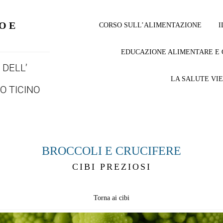
O E
CORSO SULL’ALIMENTAZIONE
I
EDUCAZIONE ALIMENTARE E 
DELL’
LA SALUTE VI
O TICINO
BROCCOLI E CRUCIFERE
CIBI PREZIOSI
Torna ai cibi