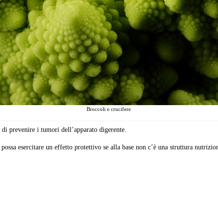
Broccoli e crucifere
di prevenire i tumori dell’apparato digerente.
ssa esercitare un effetto protettivo se alla base non c’è una struttura nutrizion